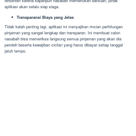
tersendiri karena kapanpun nasabah memerlukan bantuan, pihak
aplikasi akan selalu siap siaga.
Transparansi Biaya yang Jelas
Tidak kalah penting lagi, aplikasi ini menyajikan rincian perhitungan
pinjaman yang sangat lengkap dan transparan. Ini membuat calon
nasabah bisa memeriksa langsung semua pinjaman yang akan dia
peroleh beserta kewajiban cicilan yang harus dibayar setiap tanggal
jatuh tempo.