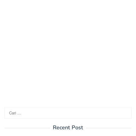
Cari
untuk:
Recent Post