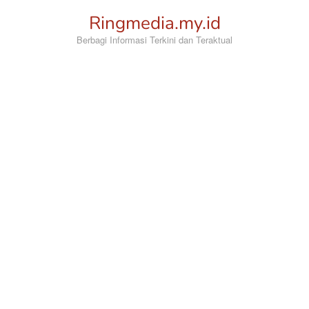
Loncat
Ringmedia.my.id
ke
konten
Berbagi Informasi Terkini dan Teraktual