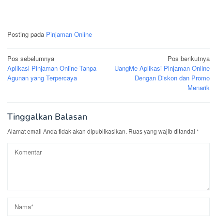
Posting pada
Pinjaman Online
Navigasi
Pos sebelumnya
Pos berikutnya
Aplikasi Pinjaman Online Tanpa
UangMe Aplikasi Pinjaman Online
pos
Agunan yang Terpercaya
Dengan Diskon dan Promo
Menarik
Tinggalkan Balasan
Alamat email Anda tidak akan dipublikasikan.
Ruas yang wajib ditandai
*