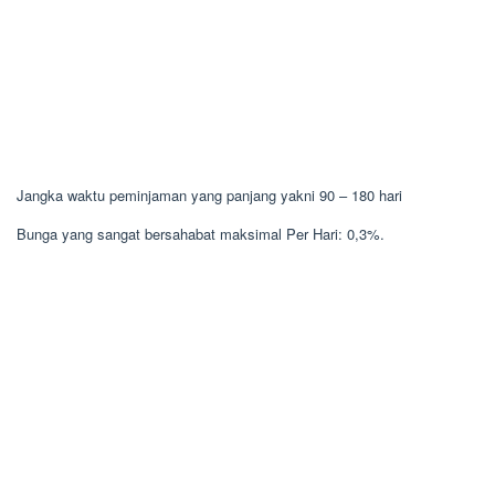
Jangka waktu peminjaman yang panjang yakni 90 – 180 hari
Bunga yang sangat bersahabat maksimal Per Hari: 0,3%.