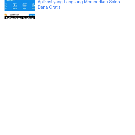
Aplikasi yang Langsung Memberikan Saldo
Dana Gratis