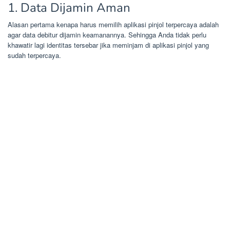
1. Data Dijamin Aman
Alasan pertama kenapa harus memilih aplikasi pinjol terpercaya adalah
agar data debitur dijamin keamanannya. Sehingga Anda tidak perlu
khawatir lagi identitas tersebar jika meminjam di aplikasi pinjol yang
sudah terpercaya.