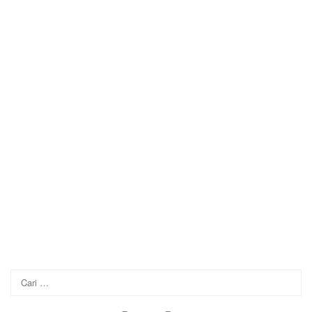
Cari
untuk: