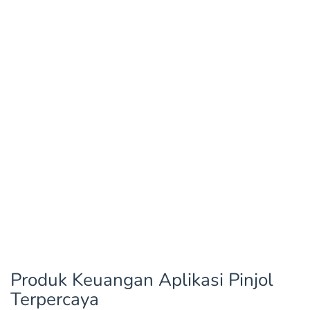
Produk Keuangan Aplikasi Pinjol
Terpercaya