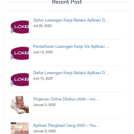
Recent Post
Daftar Lowongan Kerja Melalui Aplikasi D…
Juli 26, 2025
Pendaftaran Lowongan Kerja Via Aplikasi …
Juni 13, 2025
Daftar Lowongan Kerja Melalui Aplikasi D…
Juni 13, 2025
Pinjaman Online Ditahun 2025 – Inv…
Januari 3, 2025
Aplikasi Penghasil Uang 2025 – You…
Januari 3, 2025