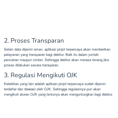
2. Proses Transparan
Selain data dijamin aman, aplikasi pinjol terpercaya akan memberikan
pelayanan yang transparan bagi debitur. Baik itu dalam jumlah
pencairan maupun cicilan. Sehingga debitur akan merasa tenang jika
proses dilakukan secara transparan.
3. Regulasi Mengikuti OJK
Kelebihan yang lain adalah aplikasi pinjol terpercaya sudah dijamin
terdaftar dan diawasi oleh OJK. Sehingga regulasinya pun akan
mengikuti aturan OJK yang tentunya akan menguntungkan bagi debitur.