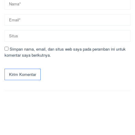
Simpan nama, email, dan situs web saya pada peramban ini untuk
komentar saya berikutnya.