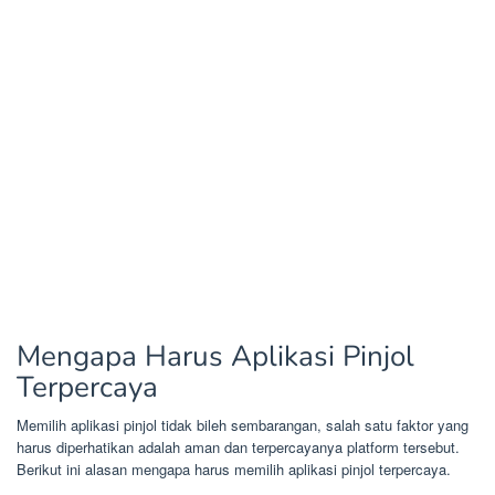
Mengapa Harus Aplikasi Pinjol
Terpercaya
Memilih aplikasi pinjol tidak bileh sembarangan, salah satu faktor yang
harus diperhatikan adalah aman dan terpercayanya platform tersebut.
Berikut ini alasan mengapa harus memilih aplikasi pinjol terpercaya.