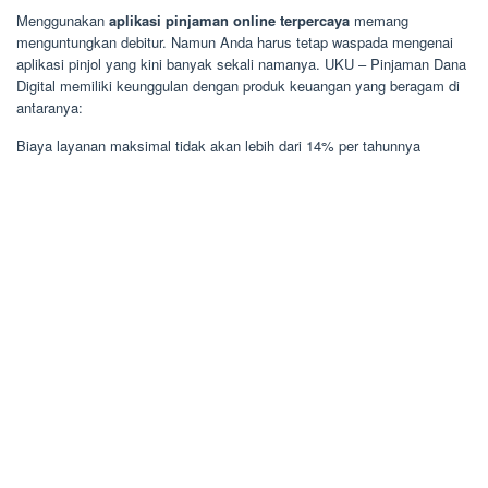
Menggunakan
aplikasi pinjaman online terpercaya
memang
menguntungkan debitur. Namun Anda harus tetap waspada mengenai
aplikasi pinjol yang kini banyak sekali namanya. UKU – Pinjaman Dana
Digital memiliki keunggulan dengan produk keuangan yang beragam di
antaranya:
Biaya layanan maksimal tidak akan lebih dari 14% per tahunnya