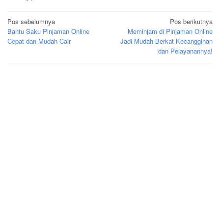
Navigasi
Pos sebelumnya
Pos berikutnya
Bantu Saku Pinjaman Online
Meminjam di Pinjaman Online
pos
Cepat dan Mudah Cair
Jadi Mudah Berkat Kecanggihan
dan Pelayanannya!