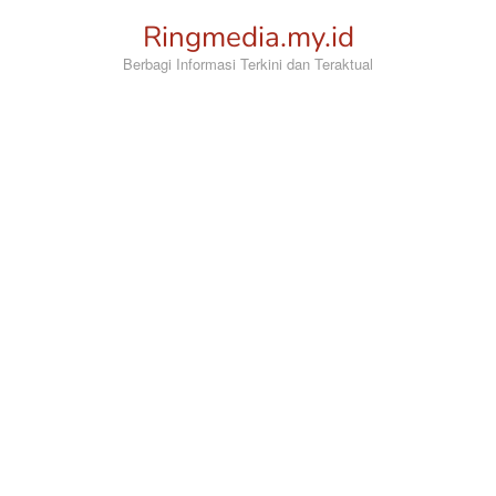
Loncat
Ringmedia.my.id
ke
konten
Berbagi Informasi Terkini dan Teraktual