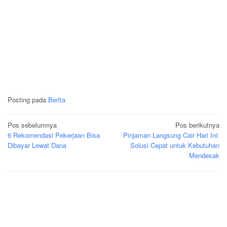
Posting pada
Berita
Navigasi
Pos sebelumnya
Pos berikutnya
6 Rekomendasi Pekerjaan Bisa
Pinjaman Langsung Cair Hari Ini:
pos
Dibayar Lewat Dana
Solusi Cepat untuk Kebutuhan
Mendesak