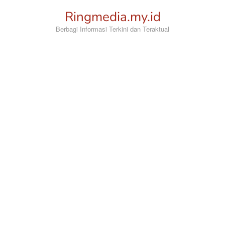
Loncat
Ringmedia.my.id
ke
konten
Berbagi Informasi Terkini dan Teraktual